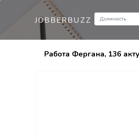
JOBBERBUZZ
Работа Фергана, 136 акт