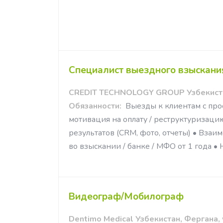
Специалист выездного взыскани
CREDIT TECHNOLOGY GROUP Узбекиста
Обязанности:
​​​​​​ Выезды к клиентам 
мотивация на оплату / реструктуризаци
результатов (CRM, фото, отчеты) • Вза
во взыскании / банке / МФО от 1 года • Н
Видеограф/Мобилограф
Dentimo Medical Узбекистан, Фергана,