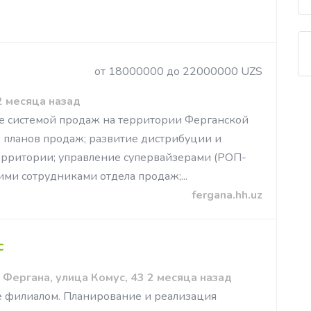
от 18000000 до 22000000 UZS
 месяца назад
е системой продаж на территории Ферганской
 планов продаж; развитие дистрибуции и
ерритории; управление супервайзерами (РОП-
ими сотрудниками отдела продаж;...
fergana.hh.uz
с
Фергана, улица Комус, 43 2 месяца назад
 филиалом. Планирование и реализация