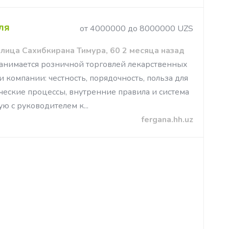
ля
от 4000000 до 8000000 UZS
улица Сахибкирана Тимура, 60 2 месяца назад
анимается розничной торговлей лекарственных
и компании: честность, порядочность, польза для
еские процессы, внутренние правила и система
ю с руководителем к...
fergana.hh.uz