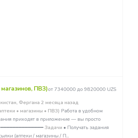
 магазинов, ПВЗ)
от 7340000 до 9820000 UZS
кистан, Фергана 2 месяца назад
аптеки • магазины • ПВЗ)
Работа в удобном
адания приходят в приложение — вы просто
ус. ━━━━━━━━━━━━━━
Задачи
• Получать задания
лки (аптеки / магазины / П...