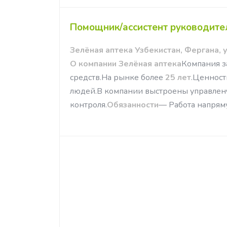
Помощник/ассистент руководите
Зелёная аптека Узбекистан, Фергана, 
О компании
Зелёная аптека
Компания з
средств.На рынке более
25 лет
.Ценност
людей.В компании выстроены управленч
контроля.
Обязанности
— Работа напряму