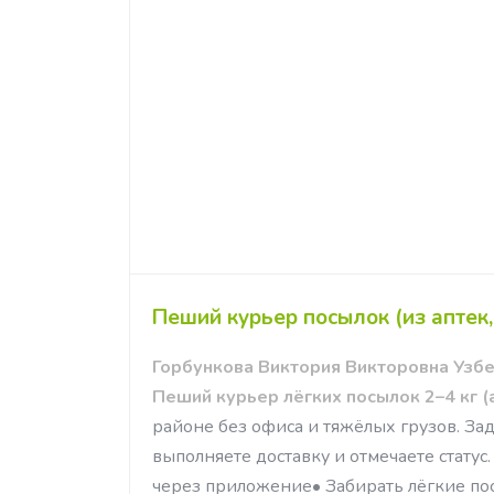
Пеший курьер посылок (из аптек,
Горбункова Виктория Викторовна Узбе
Пеший курьер лёгких посылок 2–4 кг (
районе без офиса и тяжёлых грузов. З
выполняете доставку и отмечаете стат
через приложение• Забирать лёгкие посы