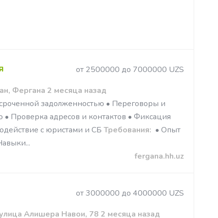
я
от 2500000 до 7000000 UZS
н, Фергана 2 месяца назад
с просроченной задолженностью • Переговоры и
ю • Проверка адресов и контактов • Фиксация
имодействие с юристами и СБ
Требования:
​​​​​​ • Опыт
авыки...
fergana.hh.uz
от 3000000 до 4000000 UZS
 улица Алишера Навои, 78 2 месяца назад